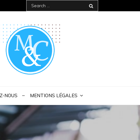
Search
for:
 IAE Bordeaux
Z-NOUS
MENTIONS LÉGALES