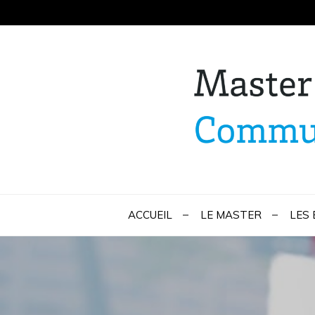
Skip
to
content
Master Marketi
ACCUEIL
LE MASTER
LES