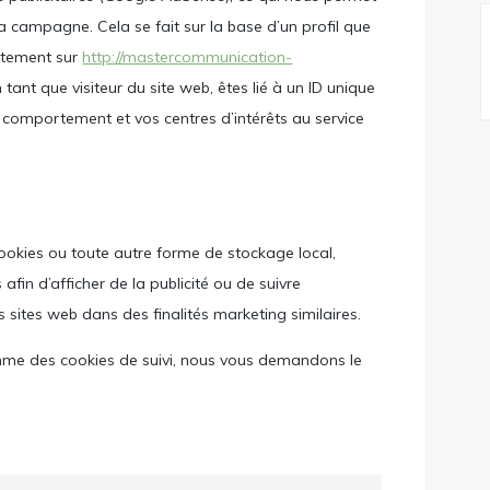
la campagne. Cela se fait sur la base d’un profil que
rtement sur
http://mastercommunication-
 tant que visiteur du site web, êtes lié à un ID unique
 comportement et vos centres d’intérêts au service
cookies ou toute autre forme de stockage local,
s afin d’afficher de la publicité ou de suivre
urs sites web dans des finalités marketing similaires.
me des cookies de suivi, nous vous demandons le