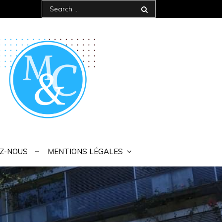
Search
for:
 IAE Bordeaux
Z-NOUS
MENTIONS LÉGALES