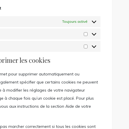
t
Toujours activé
Statistiques
Marketing
primer les cookies
nternet pour supprimer automatiquement ou
galement spécifier que certains cookies ne peuvent
e à modifier les réglages de votre navigateur
e à chaque fois qu’un cookie est placé. Pour plus
vous aux instructions de la section Aide de votre
 pas marcher correctement si tous les cookies sont