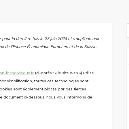
S
f
 pour la dernière fois le 27 juin 2024 et s’applique aux
ux de l’Espace Économique Européen et de la Suisse.
on-iaebordeaux.fr
(ci-après : « le site web ») utilise
par simplification, toutes ces technologies sont
cookies sont également placés par des tierces
le document ci-dessous, nous vous informons de
.