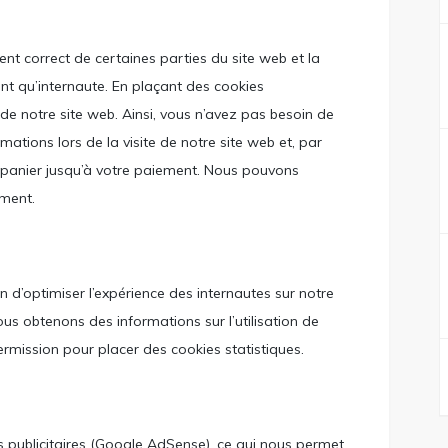
nt correct de certaines parties du site web et la
nt qu’internaute. En plaçant des cookies
e de notre site web. Ainsi, vous n’avez pas besoin de
mations lors de la visite de notre site web et, par
 panier jusqu’à votre paiement. Nous pouvons
ement.
in d’optimiser l’expérience des internautes sur notre
ous obtenons des informations sur l’utilisation de
mission pour placer des cookies statistiques.
es publicitaires (Google AdSense), ce qui nous permet