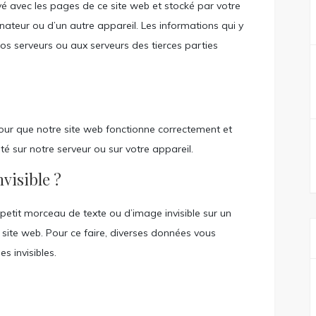
oyé avec les pages de ce site web et stocké par votre
inateur ou d’un autre appareil. Les informations qui y
os serveurs ou aux serveurs des tierces parties
pour que notre site web fonctionne correctement et
té sur notre serveur ou sur votre appareil.
nvisible ?
n petit morceau de texte ou d’image invisible sur un
 un site web. Pour ce faire, diverses données vous
s invisibles.