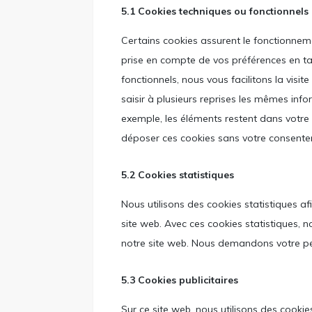
5.1 Cookies techniques ou fonctionnels
Certains cookies assurent le fonctionneme
prise en compte de vos préférences en ta
fonctionnels, nous vous facilitons la visit
saisir à plusieurs reprises les mêmes infor
exemple, les éléments restent dans votre
déposer ces cookies sans votre consent
5.2 Cookies statistiques
Nous utilisons des cookies statistiques af
site web. Avec ces cookies statistiques, n
notre site web. Nous demandons votre per
5.3 Cookies publicitaires
Sur ce site web, nous utilisons des cooki