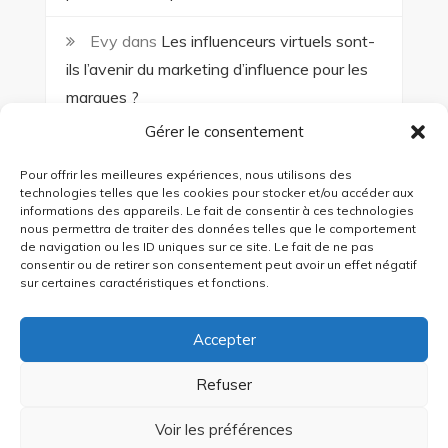
Evy
dans
Les influenceurs virtuels sont-
ils l’avenir du marketing d’influence pour les
marques ?
Gérer le consentement
TROUCHE
dans
Le marketing UGC : une
stratégie gagnante ?
Pour offrir les meilleures expériences, nous utilisons des
technologies telles que les cookies pour stocker et/ou accéder aux
informations des appareils. Le fait de consentir à ces technologies
nous permettra de traiter des données telles que le comportement
de navigation ou les ID uniques sur ce site. Le fait de ne pas
consentir ou de retirer son consentement peut avoir un effet négatif
sur certaines caractéristiques et fonctions.
Accepter
Refuser
Voir les préférences
Copyright © All rights reserved. Theme Creativ