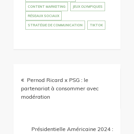
CONTENT MARKETING
JEUX OLYMPIQUES
RÉSEAUX SOCIAUX
STRATÉGIE DE COMMUNICATION
TIKTOK
Navigation
Pernod Ricard x PSG : le
de
partenariat à consommer avec
modération
l’article
Présidentielle Américaine 2024 :