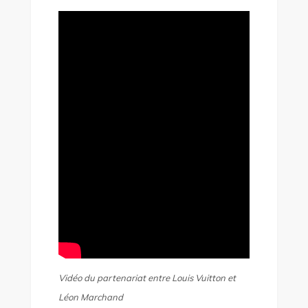
Vidéo du partenariat entre Louis Vuitton et
Léon Marchand