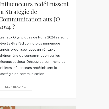
Influenceurs redéfinissent
la Stratégie de
Communication aux JO
2024 ?
Les Jeux Olympiques de Paris 2024 se sont
révélés être l’édition la plus numérique
jamais organisée, avec un véritable
phénomène de consommation sur les
réseaux sociaux. Découvrez comment les
athlètes influenceurs redéfinissent la
stratégie de communication.
KEEP READING