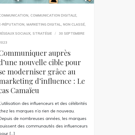
,
,
COMMUNICATION
COMMUNICATION DIGITALE
,
,
,
E-RÉPUTATION
MARKETING DIGITAL
NON CLASSÉ
,
RÉSEAUX SOCIAUX
STRATÉGIE
30 SEPTEMBRE
2023
Communiquer auprès
d’une nouvelle cible pour
se moderniser grâce au
marketing d’influence : Le
cas Camaïeu
L’utilisation des influenceurs et des célébrités
chez les marques n’a rien de nouveau.
Depuis de nombreuses années, les marques
jouissent des communautés des influenceurs
pour […]