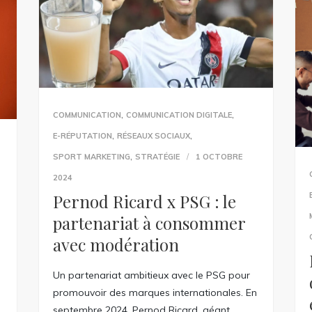
,
,
COMMUNICATION
COMMUNICATION DIGITALE
,
,
E-RÉPUTATION
RÉSEAUX SOCIAUX
,
SPORT MARKETING
STRATÉGIE
1 OCTOBRE
2024
Pernod Ricard x PSG : le
partenariat à consommer
avec modération
Un partenariat ambitieux avec le PSG pour
promouvoir des marques internationales. En
septembre 2024, Pernod Ricard, géant