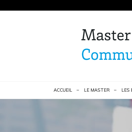
Skip
to
content
Master Marketi
ACCUEIL
LE MASTER
LES