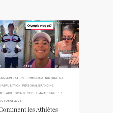
,
,
COMMUNICATION
COMMUNICATION DIGITALE
,
,
E-RÉPUTATION
PERSONAL BRANDING
,
RÉSEAUX SOCIAUX
SPORT MARKETING
1
OCTOBRE 2024
Comment les Athlètes