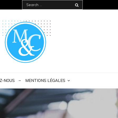
Search
for:
 IAE Bordeaux
Z-NOUS
MENTIONS LÉGALES