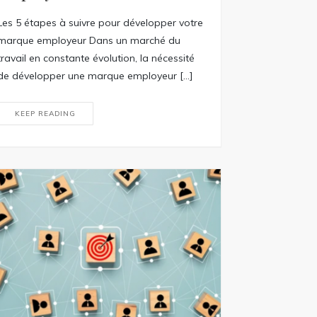
Les 5 étapes à suivre pour développer votre
marque employeur Dans un marché du
travail en constante évolution, la nécessité
de développer une marque employeur […]
KEEP READING