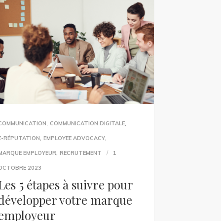
,
,
COMMUNICATION
COMMUNICATION DIGITALE
,
,
E-RÉPUTATION
EMPLOYEE ADVOCACY
,
MARQUE EMPLOYEUR
RECRUTEMENT
1
OCTOBRE 2023
Les 5 étapes à suivre pour
développer votre marque
employeur