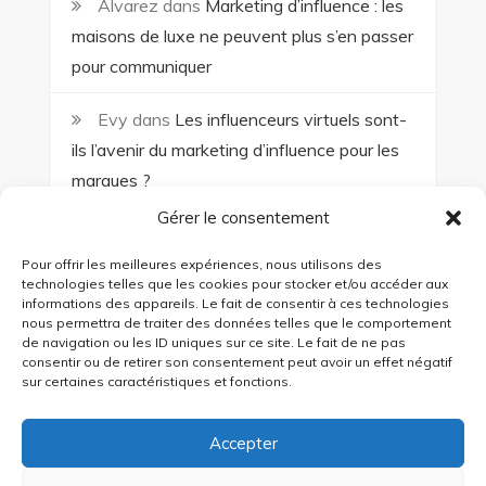
Alvarez
dans
Marketing d’influence : les
maisons de luxe ne peuvent plus s’en passer
pour communiquer
Evy
dans
Les influenceurs virtuels sont-
ils l’avenir du marketing d’influence pour les
marques ?
Gérer le consentement
TROUCHE
dans
Le marketing UGC : une
stratégie gagnante ?
Pour offrir les meilleures expériences, nous utilisons des
technologies telles que les cookies pour stocker et/ou accéder aux
informations des appareils. Le fait de consentir à ces technologies
nous permettra de traiter des données telles que le comportement
de navigation ou les ID uniques sur ce site. Le fait de ne pas
consentir ou de retirer son consentement peut avoir un effet négatif
sur certaines caractéristiques et fonctions.
Accepter