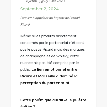
— 𝒁𝒚𝒓𝒕𝒆𝒌 (@ZyrtekOM)
September 2, 2024
Post sur X appelant au boycott de Pernod
Ricard
Même si les produits directement
concernés par le partenariat n’étaient
pas le pastis Ricard mais des marques
de champagne et de whisky, cette
nuance n’a pas été comprise par le
public.
Le lien émotionnel entre
Ricard et Marseille a dominé la
perception du partenariat.
Cette polémique aurait-elle pu être
évitée ?