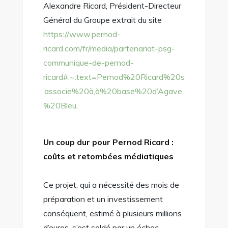
Alexandre Ricard, Président-Directeur
Général du Groupe extrait du site
https://www.pernod-
ricard.com/fr/media/partenariat-psg-
communique-de-pernod-
ricard#:~:text=Pernod%20Ricard%20s
’associe%20à,à%20base%20d’Agave
%20Bleu
.
Un coup dur pour Pernod Ricard :
coûts et retombées médiatiques
Ce projet, qui a nécessité des mois de
préparation et un investissement
conséquent, estimé à plusieurs millions
d’euros, s’est soldé par un échec