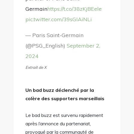
Germain
https://t.co/38zKjBEele
pic.twitter.com/39sGIAiNLi
— Paris Saint-Germain
(@PSG_English)
September 2,
2024
Extrait de X
Un bad buzz déclenché par la
colère des supporters marseillais
Le bad buzz est survenu rapidement
après l’annonce du partenariat,
provoqué par la communauté de