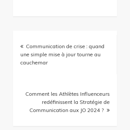
Navigation
Communication de crise : quand
de
une simple mise à jour tourne au
cauchemar
l’article
Comment les Athlètes Influenceurs
redéfinissent la Stratégie de
Communication aux JO 2024 ?