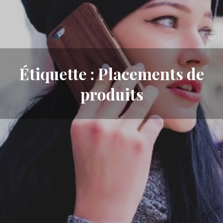
Étiquette :
Placements de
produits