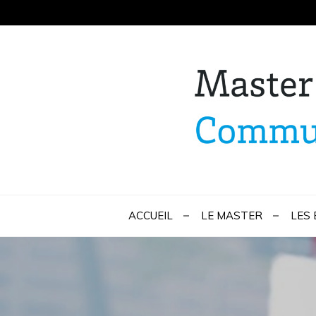
Skip
to
content
Master Marketi
ACCUEIL
LE MASTER
LES