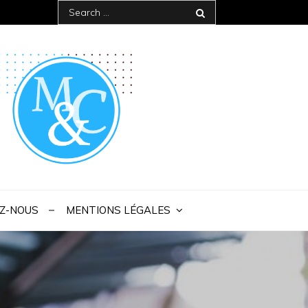
Search
for:
 IAE Bordeaux
Z-NOUS
MENTIONS LÉGALES