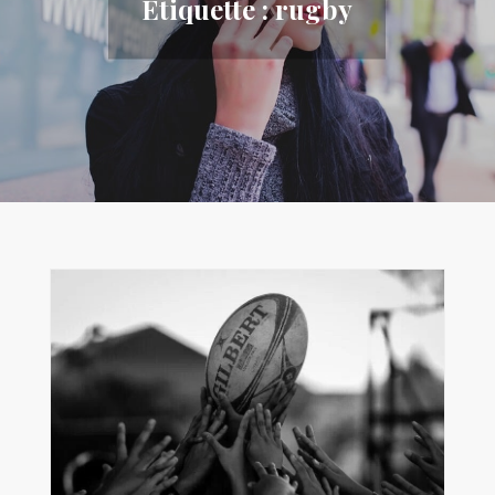
Étiquette :
rugby