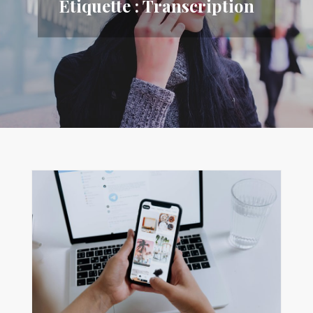
Étiquette :
Transcription