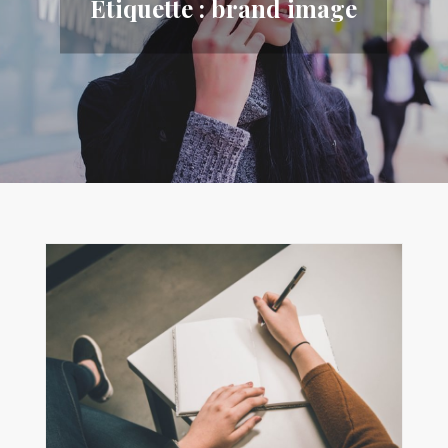
Étiquette :
brand image