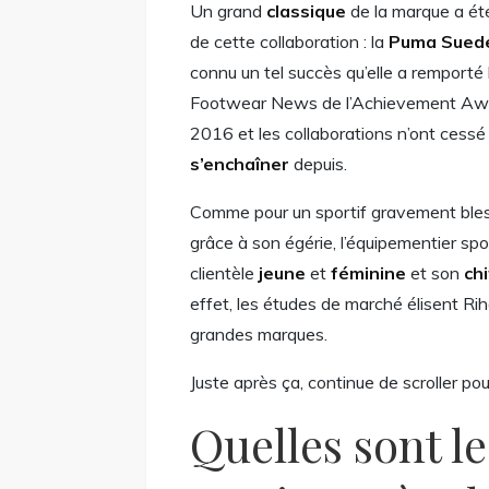
Un grand
classique
de la marque a ét
de cette collaboration : la
Puma Sued
connu un tel succès qu’elle a remporté
Footwear News de l’Achievement Aw
2016 et les collaborations n’ont cessé
s’enchaîner
depuis.
Comme pour un sportif gravement bless
grâce à son égérie, l’équipementier sp
clientèle
jeune
et
féminine
et son
chi
effet, les études de marché élisent Ri
grandes marques.
Juste après ça, continue de scroller pou
Quelles sont l