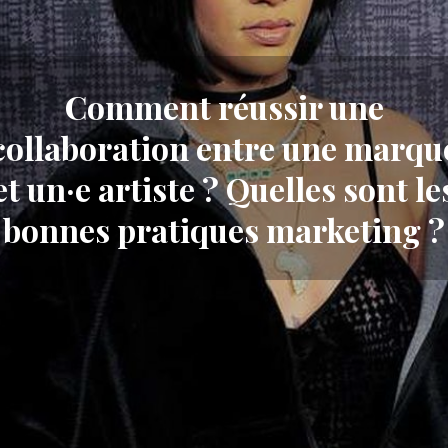
Comment réussir une
collaboration entre une marqu
et un·e artiste ? Quelles sont le
bonnes pratiques marketing ?