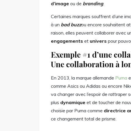
d’image
ou de
branding
.
Certaines marques souffrent d’une i
à un
bad buzz
ou encore souhaitent at
raison, elles peuvent collaborer avec u
engagements
et
univers
pour pouvoi
Exemple #1 d’une colla
Une collaboration à lo
En 2013, la marque allemande
Puma
e
comme Asics ou Adidas ou encore Nike.
va changer avec l’espoir de rattraper s
plus
dynamique
et de toucher de no
choisie par Puma comme
directrice a
ce changement total de prisme.