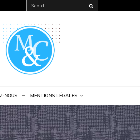
Search
for:
 IAE Bordeaux
Z-NOUS
MENTIONS LÉGALES