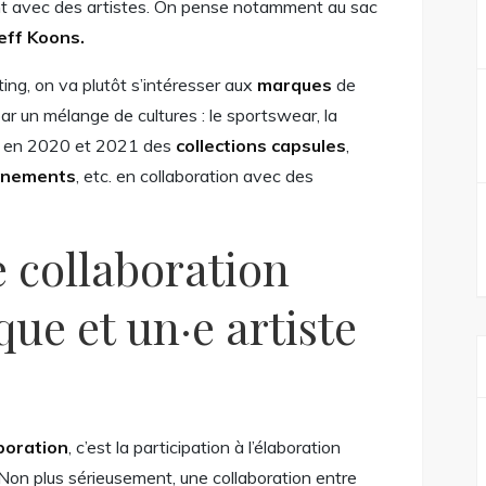
nt avec des artistes. On pense notamment au sac
eff
Koons
.
ng, on va plutôt s’intéresser aux
marques
de
ar un mélange de cultures : le sportswear, la
osé en 2020 et 2021 des
collections capsules
,
énements
, etc. en collaboration avec des
e collaboration
ue et un·e artiste
boration
, c’est la participation à l’élaboration
Non plus sérieusement, une collaboration entre