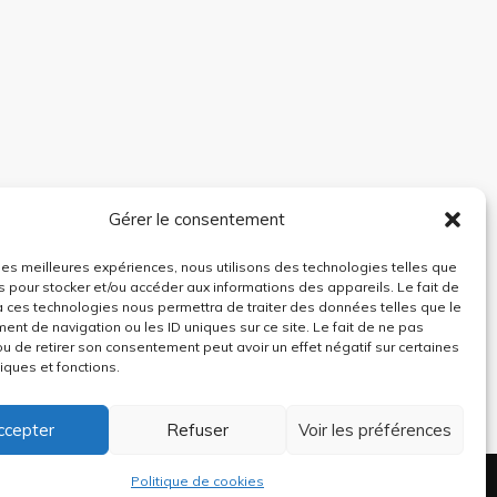
Gérer le consentement
r les meilleures expériences, nous utilisons des technologies telles que
s pour stocker et/ou accéder aux informations des appareils. Le fait de
à ces technologies nous permettra de traiter des données telles que le
nt de navigation ou les ID uniques sur ce site. Le fait de ne pas
ou de retirer son consentement peut avoir un effet négatif sur certaines
tiques et fonctions.
ccepter
Refuser
Voir les préférences
Politique de cookies
emes