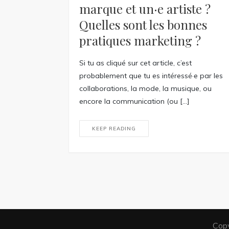
marque et un·e artiste ?
Quelles sont les bonnes
pratiques marketing ?
Si tu as cliqué sur cet article, c’est
probablement que tu es intéressé·e par les
collaborations, la mode, la musique, ou
encore la communication (ou […]
KEEP READING
Copy