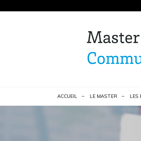
Skip
to
content
Master Marketi
ACCUEIL
LE MASTER
LES