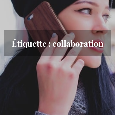
Étiquette :
collaboration