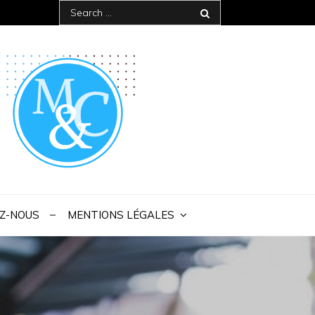
Search
for:
 IAE Bordeaux
Z-NOUS
MENTIONS LÉGALES