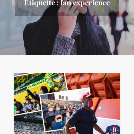
Étiquette :
fan experience