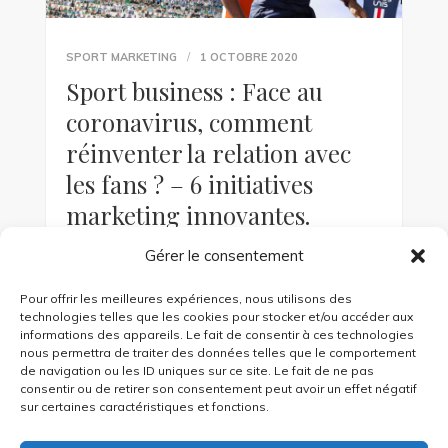
SPORT MARKETING
1 OCTOBRE 2020
Sport business : Face au
coronavirus, comment
réinventer la relation avec
les fans ? – 6 initiatives
marketing innovantes.
Gérer le consentement
Matchs annulés, saisons interrompues, stades à
huis-clos… La crise sanitaire liée au Covid-19 a
Pour offrir les meilleures expériences, nous utilisons des
durement frappé le monde du sport. La
technologies telles que les cookies pour stocker et/ou accéder aux
pérennité économique de bon […]
informations des appareils. Le fait de consentir à ces technologies
nous permettra de traiter des données telles que le comportement
de navigation ou les ID uniques sur ce site. Le fait de ne pas
consentir ou de retirer son consentement peut avoir un effet négatif
KEEP READING
sur certaines caractéristiques et fonctions.