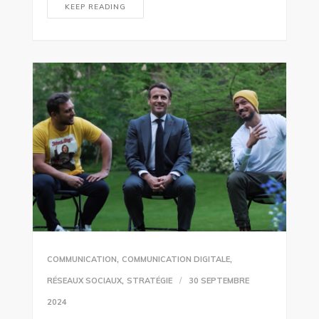
KEEP READING
,
,
COMMUNICATION
COMMUNICATION DIGITALE
,
RÉSEAUX SOCIAUX
STRATÉGIE
30 SEPTEMBRE
2024