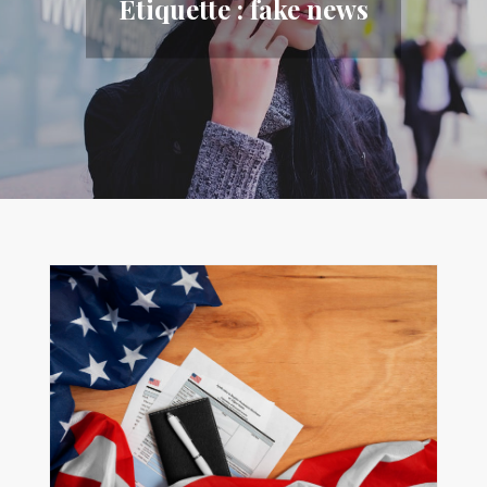
Étiquette :
fake news