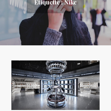
Étiquette :
Nike