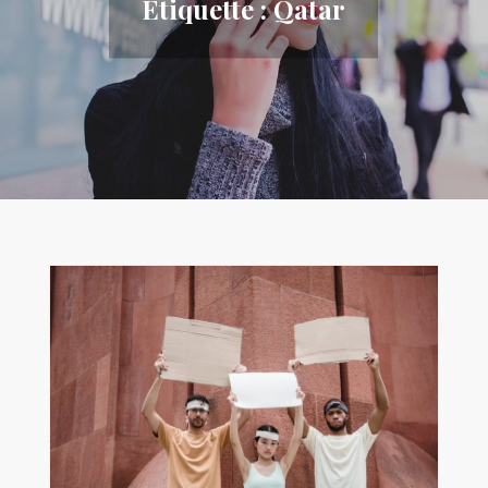
Étiquette :
Qatar