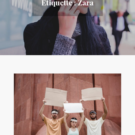
Étiquette :
Zara