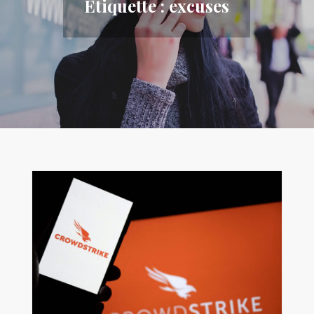
Étiquette :
excuses