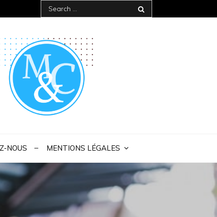
Search
for:
 IAE Bordeaux
Z-NOUS
MENTIONS LÉGALES