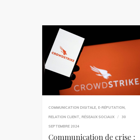
,
,
COMMUNICATION DIGITALE
E-RÉPUTATION
,
RELATION CLIENT
RÉSEAUX SOCIAUX
30
SEPTEMBRE 2024
Communication de crise :