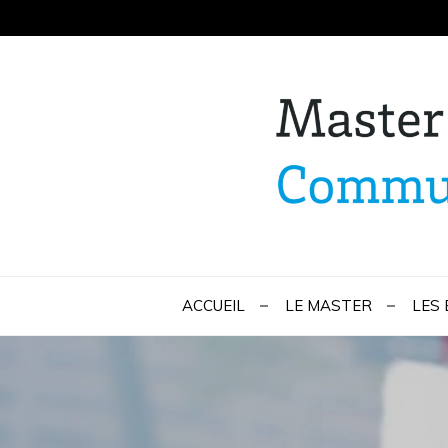
Skip
to
content
Master Marketi
ACCUEIL
LE MASTER
LES