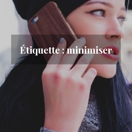
Étiquette :
minimiser