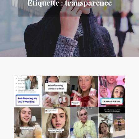
Étiquette :
transparence