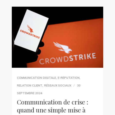
,
,
COMMUNICATION DIGITALE
E-RÉPUTATION
,
RELATION CLIENT
RÉSEAUX SOCIAUX
30
SEPTEMBRE 2024
Communication de crise :
quand une simple mise à