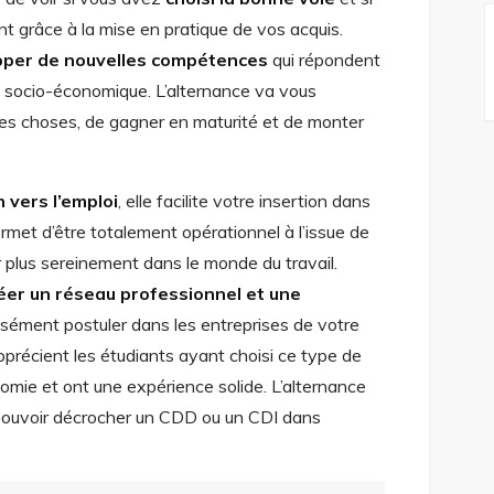
nt grâce à la mise en pratique de vos acquis.
pper de nouvelles compétences
qui répondent
 socio-économique. L’alternance va vous
les choses, de gagner en maturité et de monter
n vers l’emploi
, elle facilite votre insertion dans
permet d’être totalement opérationnel à l’issue de
r plus sereinement dans le monde du travail.
éer un réseau professionnel et une
isément postuler dans les entreprises de votre
 apprécient les étudiants ayant choisi ce type de
nomie et ont une expérience solide. L’alternance
e pouvoir décrocher un CDD ou un CDI dans