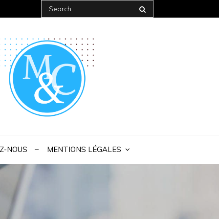
Search
for:
 IAE Bordeaux
Z-NOUS
MENTIONS LÉGALES