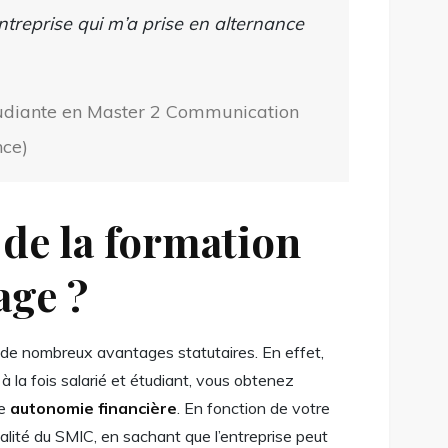
entreprise qui m’a prise en alternance
udiante en Master 2 Communication
nce)
 de la formation
sage ?
e de nombreux avantages statutaires. En effet,
à la fois salarié et étudiant, vous obtenez
ne
autonomie financière
. En fonction de votre
alité du SMIC, en sachant que l’entreprise peut