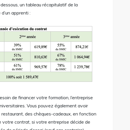
ci-dessous, un tableau récapitulatif de la
 d’un apprenti :
esoin de financer votre formation, l’entreprise
 universitaires. Vous pouvez également avoir
 restaurant, des chèques-cadeaux, en fonction
de votre contrat, si votre entreprise décide de
és de période d’essai (sauf cas contraire),