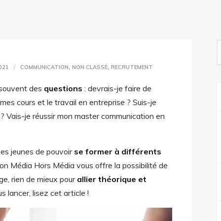
S
f
,
,
021
COMMUNICATION
NON CLASSÉ
RECRUTEMENT
 souvent des
questions
: devrais-je faire de
r mes cours et le travail en entreprise ? Suis-je
l ? Vais-je réussir mon master communication en
 les jeunes de pouvoir
se former à différents
n Média Hors Média vous offre la possibilité de
ge, rien de mieux pour
allier théorique et
s lancer, lisez cet article !