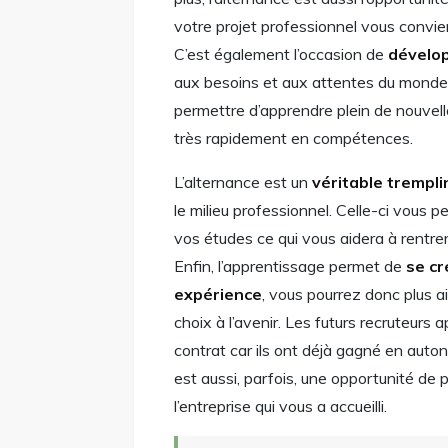
votre projet professionnel vous convie
C’est également l’occasion de
dévelo
aux besoins et aux attentes du monde
permettre d’apprendre plein de nouvel
très rapidement en compétences.
L’alternance est un
véritable trempli
le milieu professionnel. Celle-ci vous 
vos études ce qui vous aidera à rentre
Enfin, l’apprentissage permet de
se cr
expérience
, vous pourrez donc plus a
choix à l’avenir. Les futurs recruteurs
contrat car ils ont déjà gagné en auto
est aussi, parfois, une opportunité d
l’entreprise qui vous a accueilli.