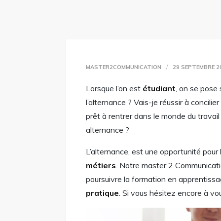
MASTER2COMMUNICATION
29 SEPTEMBRE 2
Lorsque l’on est
étudiant
, on se pose
l’alternance ? Vais-je réussir à concilie
prêt à rentrer dans le monde du travai
alternance ?
L’alternance, est une opportunité pour
métiers
. Notre master 2 Communicatio
poursuivre la formation en apprentissa
pratique
. Si vous hésitez encore à vou