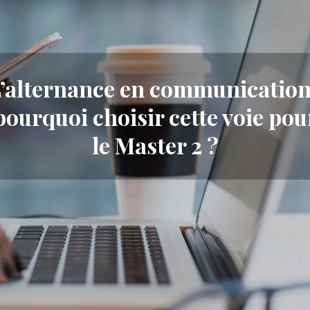
’alternance en communication
pourquoi choisir cette voie pou
le Master 2 ?