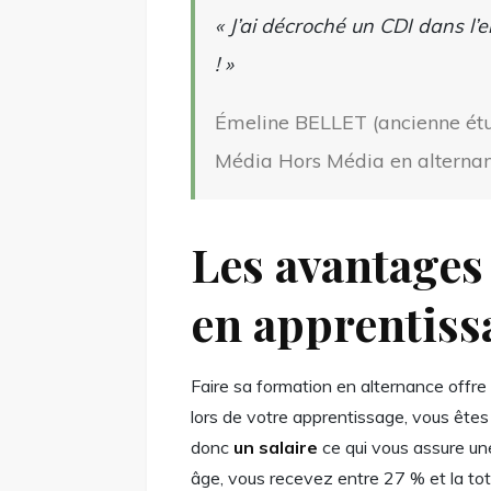
« J’ai décroché un CDI dans l’
! »
Émeline BELLET (ancienne ét
Média Hors Média en alterna
Les avantages
en apprentis
Faire sa formation en alternance offr
lors de votre apprentissage, vous êtes 
donc
un salaire
ce qui vous assure u
âge, vous recevez entre 27 % et la tot