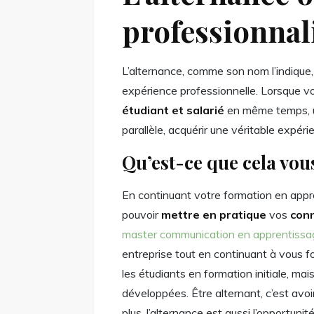
professionnal
L’alternance, comme son nom l’indique,
expérience professionnelle. Lorsque v
étudiant et salarié
en même temps, u
parallèle, acquérir une véritable expér
Qu’est-ce que cela vou
En continuant votre formation en appr
pouvoir
mettre en pratique
vos
con
master communication en apprentissa
entreprise tout en continuant à vous 
les étudiants en formation initiale, m
développées. Être alternant, c’est avoir
plus, l’alternance est aussi l’opportuni