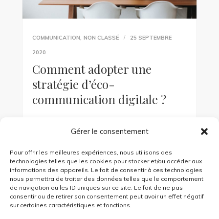
,
COMMUNICATION
NON CLASSÉ
25 SEPTEMBRE
2020
Comment adopter une
stratégie d’éco-
communication digitale ?
Nous sommes de plus en plus soucieux de
Gérer le consentement
l’impact de nos activités sur l’environnement.
Les consommateurs sont désormais attentifs
Pour offrir les meilleures expériences, nous utilisons des
aux conséquences écologiques de leurs achats.
technologies telles que les cookies pour stocker et/ou accéder aux
[…]
informations des appareils. Le fait de consentir à ces technologies
nous permettra de traiter des données telles que le comportement
de navigation ou les ID uniques sur ce site. Le fait de ne pas
KEEP READING
consentir ou de retirer son consentement peut avoir un effet négatif
sur certaines caractéristiques et fonctions.