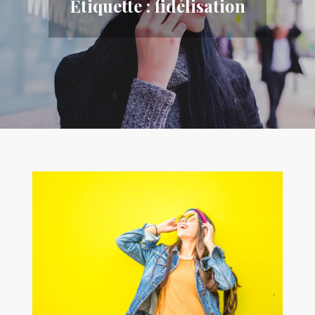
Étiquette :
fidélisation