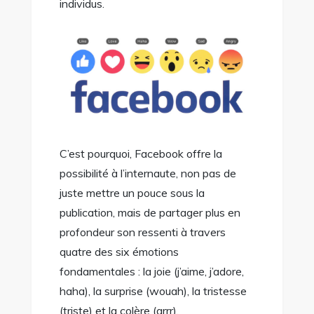
individus.
C’est pourquoi, Facebook offre la
possibilité à l’internaute, non pas de
juste mettre un pouce sous la
publication, mais de partager plus en
profondeur son ressenti à travers
quatre des six émotions
fondamentales : la joie (j’aime, j’adore,
haha), la surprise (wouah), la tristesse
(triste) et la colère (grrr).