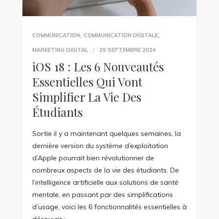
,
,
COMMUNICATION
COMMUNICATION DIGITALE
MARKETING DIGITAL
29 SEPTEMBRE 2024
iOS 18 : Les 6 Nouveautés
Essentielles Qui Vont
Simplifier La Vie Des
Étudiants
Sortie il y a maintenant quelques semaines, la
dernière version du système d’exploitation
d’Apple pourrait bien révolutionner de
nombreux aspects de la vie des étudiants. De
l’intelligence artificielle aux solutions de santé
mentale, en passant par des simplifications
d’usage, voici les 6 fonctionnalités essentielles à