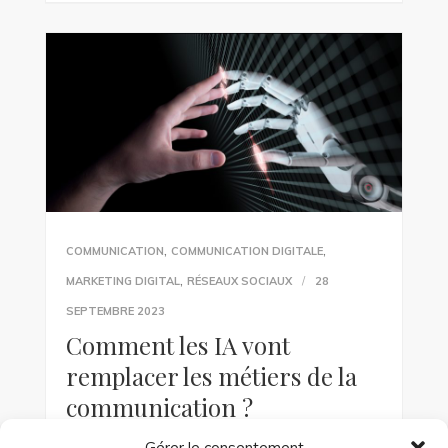
,
,
COMMUNICATION
COMMUNICATION DIGITALE
,
MARKETING DIGITAL
RÉSEAUX SOCIAUX
28
SEPTEMBRE 2023
Comment les IA vont
remplacer les métiers de la
communication ?
Gérer le consentement