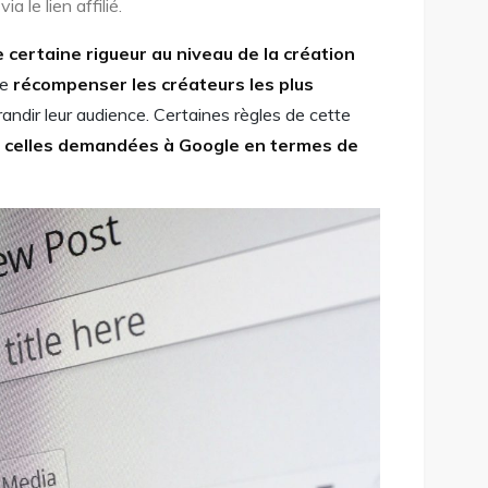
ia le lien affilié.
 certaine rigueur au niveau de la création
de
récompenser les créateurs les plus
randir leur audience. Certaines règles de cette
 à celles demandées à Google en termes de