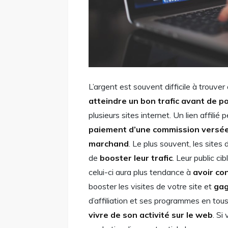
L’argent est souvent difficile à trouve
atteindre un bon trafic avant de p
plusieurs sites internet. Un lien affilié
paiement d’une commission versée 
marchand
. Le plus souvent, les sites
de
booster leur trafic
. Leur public c
celui-ci aura plus tendance à
avoir con
booster les visites de votre site et
gag
d’affiliation et ses programmes en to
vivre de son activité sur le web
. Si