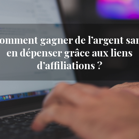
omment gagner de l’argent sa
en dépenser grâce aux liens
d’affiliations ?