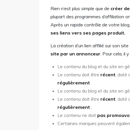
Rien n’est plus simple que de
créer de
plupart des programmes d’affiliation o
Après un rapide contrôle de votre blo
ses liens vers ses pages produit.
La création d’un lien affilié sur son si
site par un annonceur
. Pour cela, il 
Le contenu du blog et du site en gé
Le contenu doit être
récent
, daté
régulièrement
Le contenu du blog et du site en gé
Le contenu doit être
récent
, daté
régulièrement
;
Le contenu ne doit
pas promouvoir
Certaines marques peuvent égale