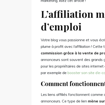
marketing, lisez cet article !
L’affiliation 
d’emploi
Votre blog vous passionne et vous éc
plume à profit avec l’affiliation ! Cet
commission grâce à la vente de prod
annonceurs sont souvent des grands 
pour les propriétaires de sites intern
par exemple de
booster son site d’e-
Comment fonctionnent l
Les liens affiliés fonctionnent comme 
annonceurs. Ce type de lien
mène sur