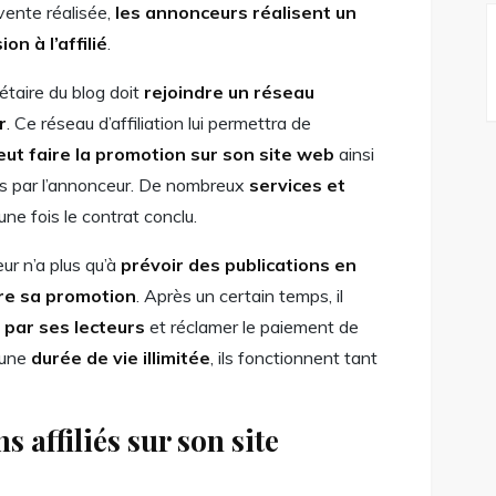
vente réalisée,
les annonceurs réalisent un
n à l’affilié
.
riétaire du blog doit
rejoindre un réseau
r
. Ce réseau d’affiliation lui permettra de
peut faire la promotion sur son site web
ainsi
s par l’annonceur. De nombreux
services et
 une fois le contrat conclu.
eur n’a plus qu’à
prévoir des publications en
ire sa promotion
. Après un certain temps, il
 par ses lecteurs
et réclamer le paiement de
t une
durée de vie illimitée
, ils fonctionnent tant
 affiliés sur son site