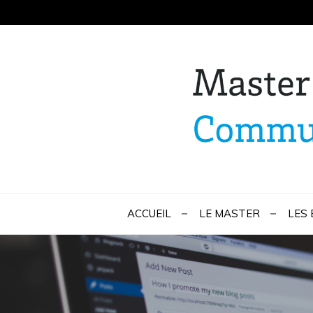
Skip
to
content
Master Marketi
ACCUEIL
LE MASTER
LES