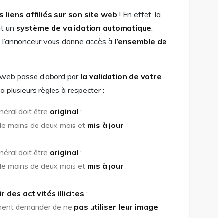
s liens affiliés sur son site web
! En effet, la
nt un
système de validation automatique
.
g, l’annonceur vous donne accès à
l’ensemble de
te web passe d’abord par
la validation de votre
y a plusieurs règles à respecter :
néral doit être
original
;
 de moins de deux mois et
mis à jour
néral doit être
original
;
 de moins de deux mois et
mis à jour
 des activités illicites
;
ment demander de ne
pas utiliser leur image