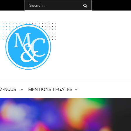
Search
for:
 IAE Bordeaux
Z-NOUS
MENTIONS LÉGALES