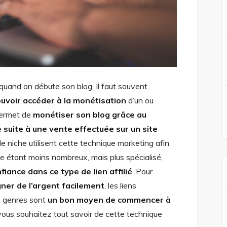
r quand on débute son blog. Il faut souvent
ouvoir accéder à la monétisation
d’un ou
 permet de
monétiser son blog grâce au
suite à une vente effectuée sur un site
 de niche utilisent cette technique marketing afin
ible étant moins nombreux, mais plus spécialisé,
fiance dans ce type de lien affilié
. Pour
ner de l’argent facilement
, les liens
us genres sont
un bon moyen de commencer à
 vous souhaitez tout savoir de cette technique