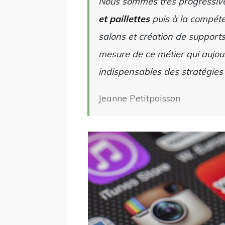
Nous sommes très progressiv
et paillettes
puis à la compéte
salons et création de supports
mesure de ce métier qui aujour
indispensables des stratégies 
Jeanne Petitpoisson