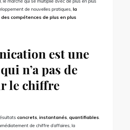
, le marché qui se multiplie avec de plus en plus
veloppement de nouvelles pratiques,
la
 des compétences de plus en plus
ication est une
qui n’a pas de
r le chiffre
résultats
concrets
,
instantanés
,
quantifiables
.
mmédiatement de chiffre d’affaires, la