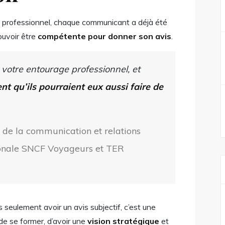
u professionnel, chaque communicant a déjà été
ouvoir être
compétente pour donner son avis
.
otre entourage professionnel, et
nt qu’ils pourraient eux aussi faire de
e de la communication et relations
ionale SNCF Voyageurs et TER
seulement avoir un avis subjectif, c’est une
de se former, d’avoir une
vision stratégique
et