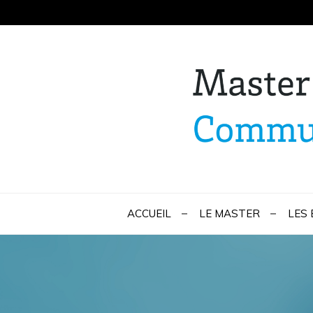
Skip
to
content
Master Marketi
ACCUEIL
LE MASTER
LES