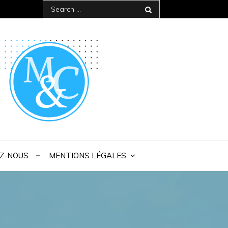
Search
for:
 IAE Bordeaux
Z-NOUS
MENTIONS LÉGALES