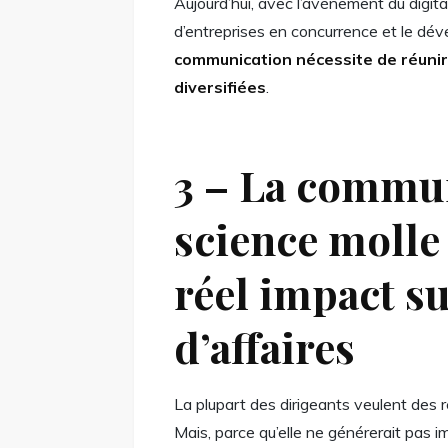
Aujourd’hui, avec l’avènement du digital
d’entreprises en concurrence et le dé
communication nécessite de réunir
diversifiées
.
3 – La commun
science molle 
réel impact su
d’affaires
La plupart des dirigeants veulent des 
Mais, parce qu’elle ne générerait pas i