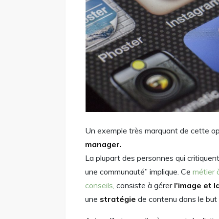
Un exemple très marquant de cette opi
manager.
La plupart des personnes qui critiquen
une communauté” implique. Ce
métier 
conseils,
consiste à gérer
l’image et l
une
stratégie
de contenu dans le but 