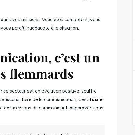
r dans vos missions. Vous êtes compétent, vous
 vous paraît inadéquate à la situation.
ication, c’est un
les flemmards
r ce secteur est en évolution positive, souffre
 beaucoup, faire de la communication, c’est
facile
.
due des missions du communicant, auparavant pas