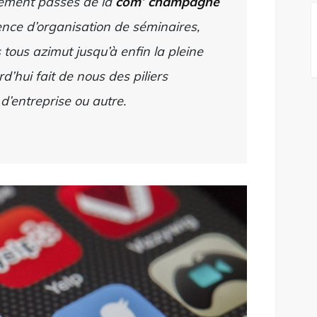
ement passés de la
com’ champagne
nce d’organisation de séminaires,
 tous azimut jusqu’à enfin la pleine
d’hui fait de nous des piliers
d’entreprise ou autre.