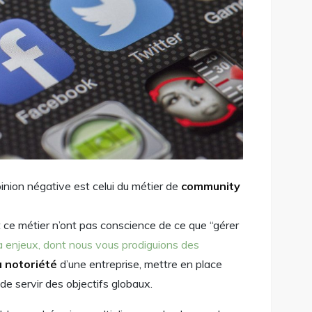
nion négative est celui du métier de
community
t ce métier n’ont pas conscience de ce que “gérer
à enjeux, dont nous vous prodiguions des
a notoriété
d’une entreprise, mettre en place
de servir des objectifs globaux.